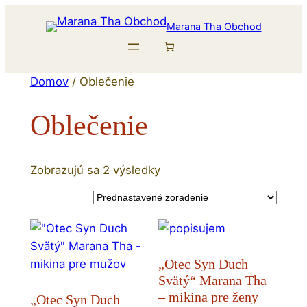
Prejsť
Marana Tha Obchod
na
obsah
Domov
/ Oblečenie
Oblečenie
Zobrazujú sa 2 výsledky
„Otec Syn Duch
Svätý“ Marana Tha
– mikina pre ženy
„Otec Syn Duch